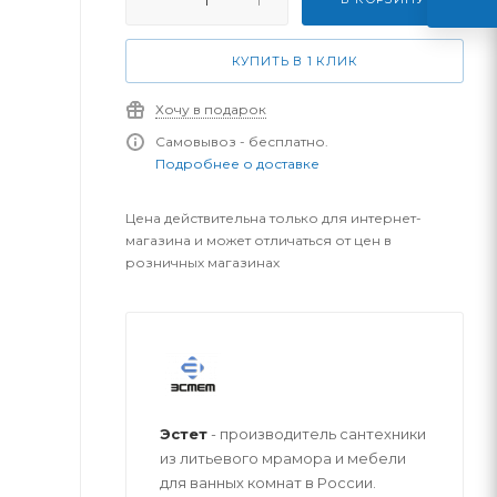
КУПИТЬ В 1 КЛИК
Хочу в подарок
Самовывоз - бесплатно.
Подробнее о доставке
Цена действительна только для интернет-
магазина и может отличаться от цен в
розничных магазинах
Эстет
- производитель сантехники
из литьевого мрамора и мебели
для ванных комнат в России.