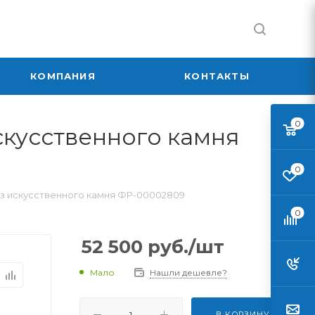
КОМПАНИЯ
КОНТАКТЫ
0
скусственного камня
0
 из искусственного камня ФР-00002809
0
52 500
руб.
/шт
Мало
Нашли дешевле?
В КОРЗИНУ