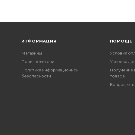
ИНФОРМАЦИЯ
ПОМОЩЬ
Магазины
Условия оп
Производители
Условия до
Политика информационной
Получение 
безопасности
товара
Вопрос-отв