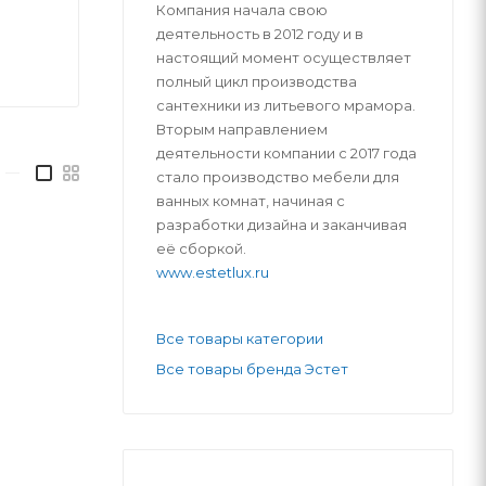
Компания начала свою
деятельность в 2012 году и в
настоящий момент осуществляет
полный цикл производства
сантехники из литьевого мрамора.
Вторым направлением
деятельности компании с 2017 года
—
стало производство мебели для
ванных комнат, начиная с
разработки дизайна и заканчивая
её сборкой.
www.estetlux.ru
Все товары категории
Все товары бренда Эстет