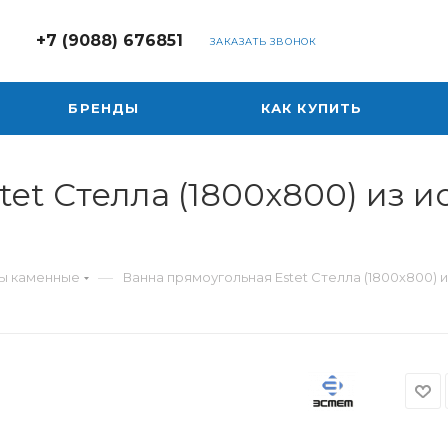
+7 (9088) 676851
ЗАКАЗАТЬ ЗВОНОК
БРЕНДЫ
КАК КУПИТЬ
et Стелла (1800х800) из и
—
ы каменные
Ванна прямоугольная Estet Стелла (1800х800)