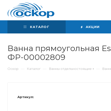
Интернет-магазин
сантехники
КАТАЛОГ
АКЦИИ
Ванна прямоугольная Est
ФР-00002809
—
—
—
Оскор
Каталог
Ванны отдельностоящие
Ванн
Артикул: