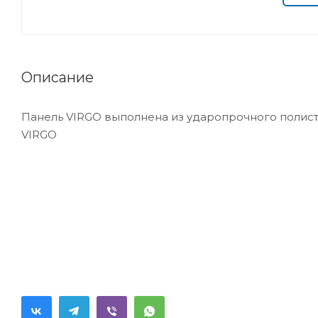
Описание
Панель VIRGO выполнена из ударопрочного полисти
VIRGO