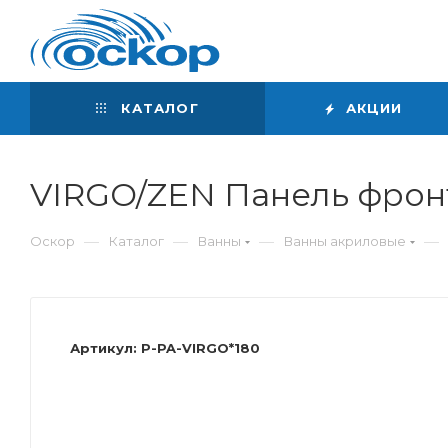
Интернет-магазин
сантехники
КАТАЛОГ
АКЦИИ
VIRGO/ZEN Панель фронт
—
—
—
—
Оскор
Каталог
Ванны
Ванны акриловые
Артикул:
P-PA-VIRGO*180