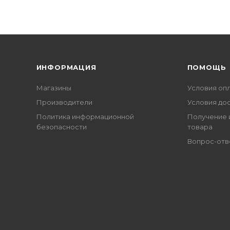
ИНФОРМАЦИЯ
ПОМОЩЬ
Магазины
Условия оп
Производители
Условия до
Политика информационной
Получение 
безопасности
товара
Вопрос-отв