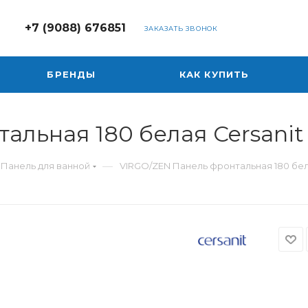
+7 (9088) 676851
ЗАКАЗАТЬ ЗВОНОК
БРЕНДЫ
КАК КУПИТЬ
альная 180 белая Cersanit
—
Панель для ванной
VIRGO/ZEN Панель фронтальная 180 бел