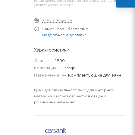
Наши менеджеры обязательно свяжутся с вами и
уточнят условия заказа
Хочу в подарок
Самовывоз - бесплатно.
Подробнее о доставке
Характеристики
Длина
—
1800
Коллекция
—
Virgo
Назначение
—
Комплектующие для ванн
Цена действительна только для интернет-
магазина и может отличаться от цен в
розничных магазинах