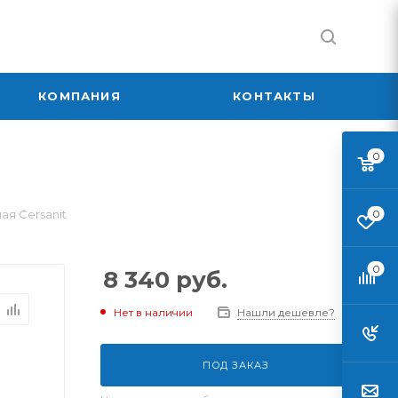
КОМПАНИЯ
КОНТАКТЫ
0
ая Cersanit
0
0
8 340
руб.
Нет в наличии
Нашли дешевле?
ПОД ЗАКАЗ