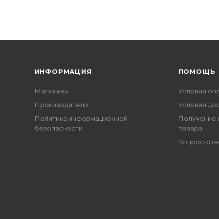
ИНФОРМАЦИЯ
ПОМОЩЬ
Магазины
Условия оп
Производители
Условия до
Политика информационной
Получение 
безопасности
товара
Вопрос-отв