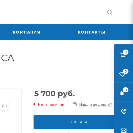
КОМПАНИЯ
КОНТАКТЫ
0
OCA
0
0
5 700
руб.
Нет в наличии
Нашли дешевле?
ПОД ЗАКАЗ