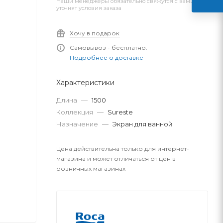
Наши менеджеры обязательно свяжутся с вами и
уточнят условия заказа
Хочу в подарок
Самовывоз - бесплатно.
Подробнее о доставке
Характеристики
Длина
—
1500
Коллекция
—
Sureste
Назначение
—
Экран для ванной
Цена действительна только для интернет-
магазина и может отличаться от цен в
розничных магазинах