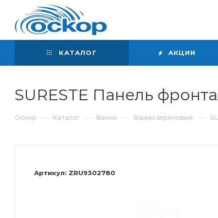
Интернет-магазин
сантехники
КАТАЛОГ
АКЦИИ
SURESTE Панель фронта
—
—
—
—
Оскор
Каталог
Ванны
Ванны акриловые
SU
Артикул:
ZRU9302780