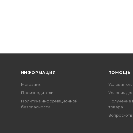
ИНФОРМАЦИЯ
ПОМОЩЬ
Магазины
Условия оп
Производители
Условия до
Политика информационной
Получение 
безопасности
товара
Вопрос-отв