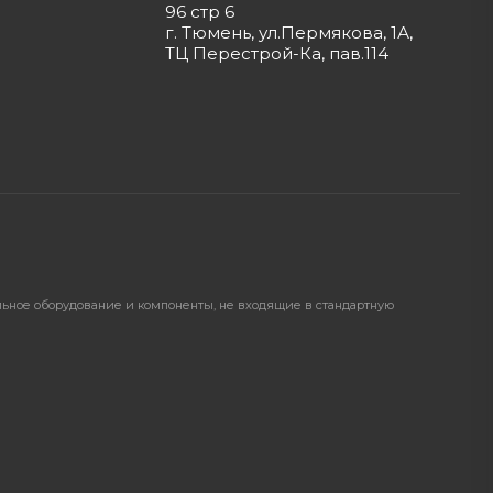
96 стр 6
г. Тюмень, ул.Пермякова, 1А,
ТЦ Перестрой-Ка, пав.114
ельное оборудование и компоненты, не входящие в стандартную