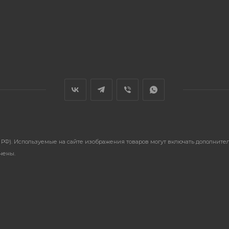
ГК РФ). Используемые на сайте изображения товаров могут включать дополнит
анены.