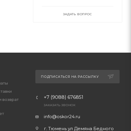
ЗАДАТЬ ВОПРОС
ПОДПИСАТЬСЯ НА РАССЫЛКУ
латы
ставки
+7 (9088) 676851
и возврат
ЗАКАЗАТЬ ЗВОНОК
ет
info@oskor24.ru
г. Тюмень ул Демяна Бедного