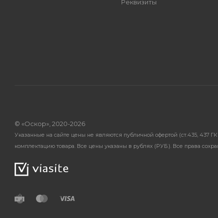
Реквизиты
© «Оскор», 2020-2026
Указанные на сайте цены не являются публичной офертой (ст.435, 437 
комплектацию товара. Все цены указаны в рублях (PУБ.). Все права сохр