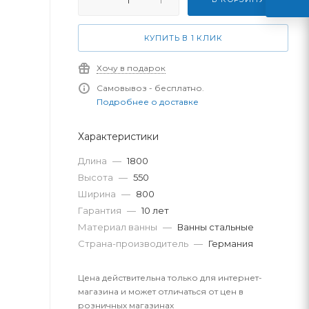
КУПИТЬ В 1 КЛИК
Хочу в подарок
Самовывоз - бесплатно.
Подробнее о доставке
Характеристики
Длина
—
1800
Высота
—
550
Ширина
—
800
Гарантия
—
10 лет
Материал ванны
—
Ванны стальные
Страна-производитель
—
Германия
Цена действительна только для интернет-
магазина и может отличаться от цен в
розничных магазинах