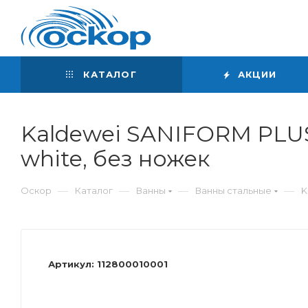
Интернет-магазин
сантехники
КАТАЛОГ
АКЦИИ
Kaldewei SANIFORM PLUS 
white, без ножек
—
—
—
—
Оскор
Каталог
Ванны
Ванны стальные
K
Артикул:
112800010001