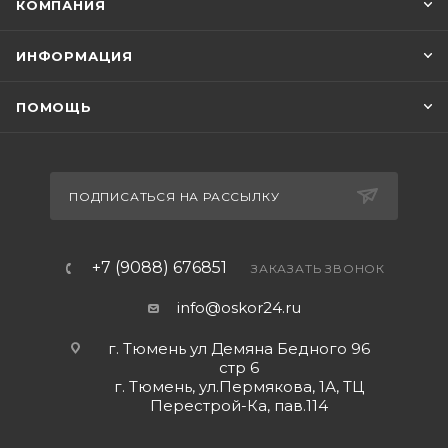
КОМПАНИЯ
ИНФОРМАЦИЯ
ПОМОЩЬ
ПОДПИСАТЬСЯ НА РАССЫЛКУ
+7 (9088) 676851
ЗАКАЗАТЬ ЗВОНОК
info@oskor24.ru
г. Тюмень ул Демяна Бедного 96
стр 6
г. Тюмень, ул.Пермякова, 1А, ТЦ
Перестрой-Ка, пав.114