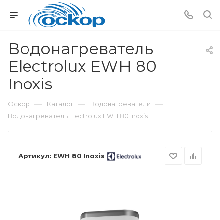
Водонагреватель
Electrolux EWH 80
Inoxis
—
—
—
Оскор
Каталог
Водонагреватели
Водонагреватель Electrolux EWH 80 Inoxis
Артикул:
EWH 80 Inoxis