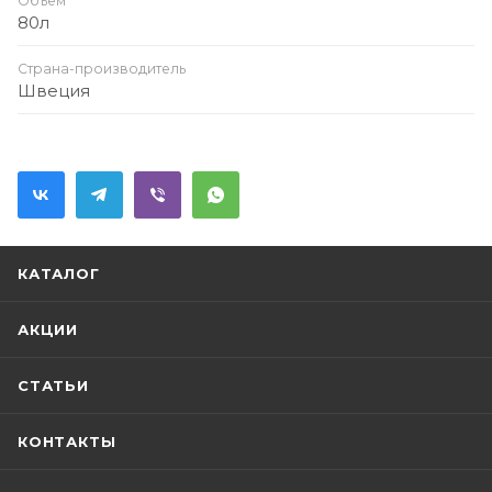
Объём
80л
Страна-производитель
Швеция
КАТАЛОГ
АКЦИИ
СТАТЬИ
КОНТАКТЫ