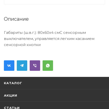
Описание
Габариты (ш.в.г.): 80x60x4 смС сенсорным
выключателем, управляется легким касанием
сенсорной кнопки
КАТАЛОГ
АКЦИИ
СТАТЬИ