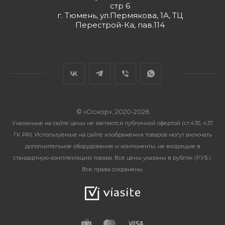
стр 6
г. Тюмень, ул.Пермякова, 1А, ТЦ
Перестрой-Ка, пав.114
© «Оскор», 2020-2026
Указанные на сайте цены не являются публичной офертой (ст.435, 437
ГК РФ). Используемые на сайте изображения товаров могут включать
дополнительное оборудование и компоненты, не входящие в
стандартную комплектацию товара. Все цены указаны в рублях (PУБ.).
Все права сохранены.