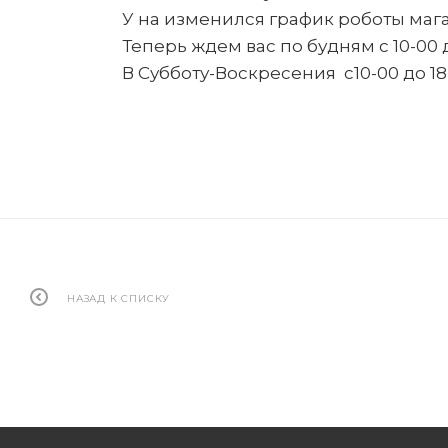
У на изменился график роботы магаз
Теперь ждем вас по будням с 10-00 
В Субботу-Воскресения с10-00 до 1
НАЗАД К СПИСКУ