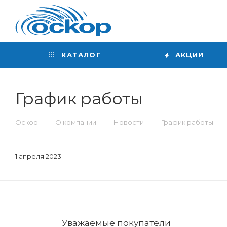
Интернет-магазин
сантехники
КАТАЛОГ
АКЦИИ
График работы
—
—
—
Оскор
О компании
Новости
График работы
1 апреля 2023
Уважаемые покупатели