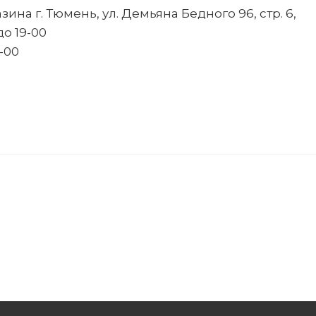
ина г. Тюмень, ул. Демьяна Бедного 96, стр. 6,
до 19-00
8-00