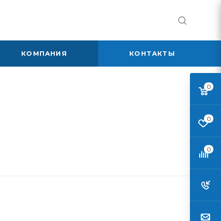
КОМПАНИЯ
КОНТАКТЫ
0
0
0