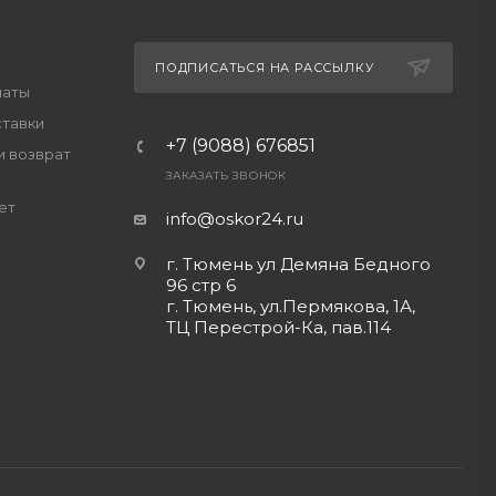
ПОДПИСАТЬСЯ НА РАССЫЛКУ
латы
ставки
+7 (9088) 676851
и возврат
ЗАКАЗАТЬ ЗВОНОК
ет
info@oskor24.ru
г. Тюмень ул Демяна Бедного
96 стр 6
г. Тюмень, ул.Пермякова, 1А,
ТЦ Перестрой-Ка, пав.114