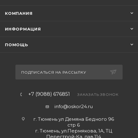
КОМПАНИЯ
ИНФОРМАЦИЯ
ПОМОЩЬ
ПОДПИСАТЬСЯ НА РАССЫЛКУ
+7 (9088) 676851
ЗАКАЗАТЬ ЗВОНОК
info@oskor24.ru
г. Тюмень ул Демяна Бедного 96
стр 6
г. Тюмень, ул.Пермякова, 1А, ТЦ
Перестрой-Ка, пав.114