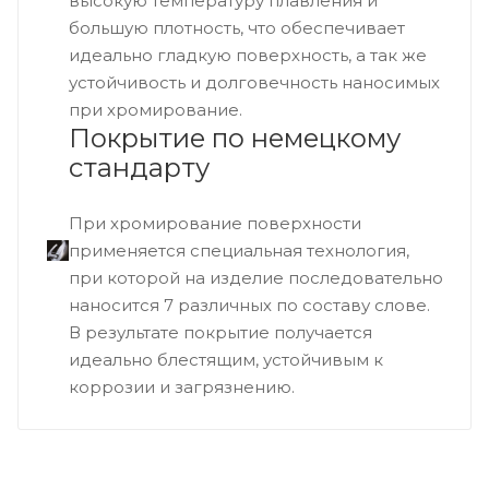
высокую температуру плавления и
большую плотность, что обеспечивает
идеально гладкую поверхность, а так же
устойчивость и долговечность наносимых
при хромирование.
Покрытие по немецкому
стандарту
При хромирование поверхности
применяется специальная технология,
при которой на изделие последовательно
наносится 7 различных по составу слове.
В результате покрытие получается
идеально блестящим, устойчивым к
коррозии и загрязнению.