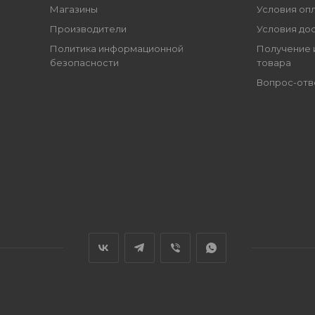
Магазины
Условия оп
Производители
Условия до
Политика информационной
Получение 
безопасности
товара
Вопрос-отв