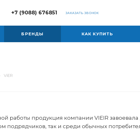
+7 (9088) 676851
ЗАКАЗАТЬ ЗВОНОК
БРЕНДЫ
КАК КУПИТЬ
—
ViER
ной работы продукция компании VIEIR завоевала
рм подрядчиков, так и среди обычных потребите