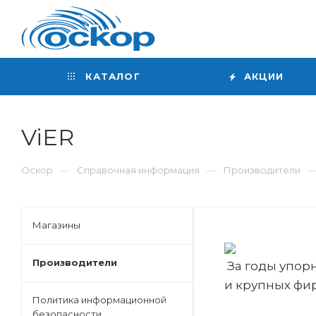
Интернет-магазин
сантехники
КАТАЛОГ
АКЦИИ
ViER
—
—
Оскор
Справочная информация
Производители
Магазины
Производители
За годы упор
и крупных фи
Политика информационной
безопасности