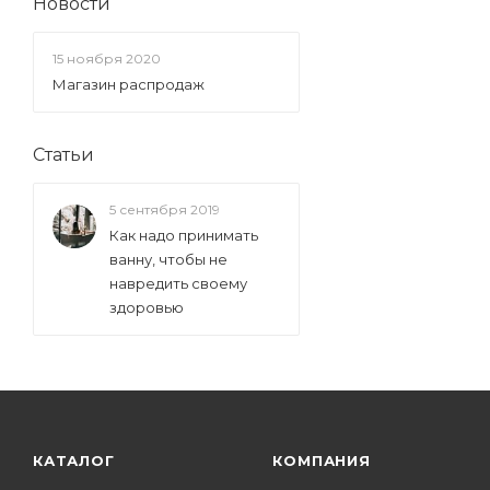
Новости
15 ноября 2020
Магазин распродаж
Статьи
5 сентября 2019
Как надо принимать
ванну, чтобы не
навредить своему
здоровью
КАТАЛОГ
КОМПАНИЯ