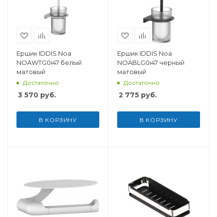
Ершик IDDIS Noa
Ершик IDDIS Noa
NOAWTG0i47 белый
NOABLG0i47 черный
матовый
матовый
Достаточно
Достаточно
3 570
руб.
2 775
руб.
В КОРЗИНУ
В КОРЗИНУ