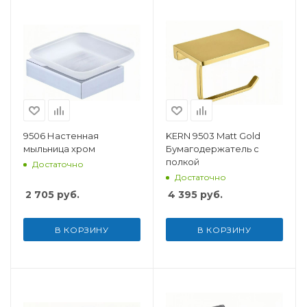
9506 Настенная
KERN 9503 Matt Gold
мыльница хром
Бумагодержатель с
полкой
Достаточно
Достаточно
2 705
руб.
4 395
руб.
В КОРЗИНУ
В КОРЗИНУ