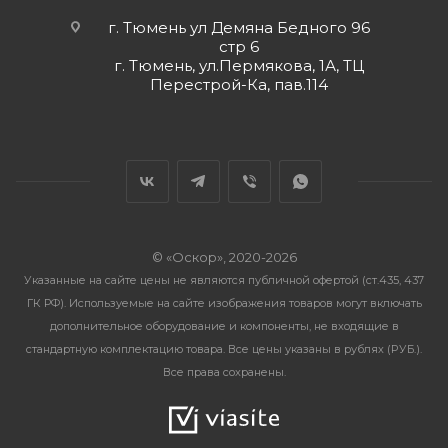
г. Тюмень ул Демяна Бедного 96
стр 6
г. Тюмень, ул.Пермякова, 1А, ТЦ
Перестрой-Ка, пав.114
© «Оскор», 2020-2026
Указанные на сайте цены не являются публичной офертой (ст.435, 437
ГК РФ). Используемые на сайте изображения товаров могут включать
дополнительное оборудование и компоненты, не входящие в
стандартную комплектацию товара. Все цены указаны в рублях (PУБ.).
Все права сохранены.