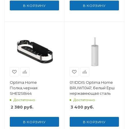
В КОРЗИНУ
В КОРЗИНУ
Optima Home
01 IDDIS Optima Home
Полка,черная
BRUWT0i47, белый Ёрш
SHE12SBi44
нержавеющая сталь
Достаточно
Достаточно
2 380
руб.
3 400
руб.
В КОРЗИНУ
В КОРЗИНУ