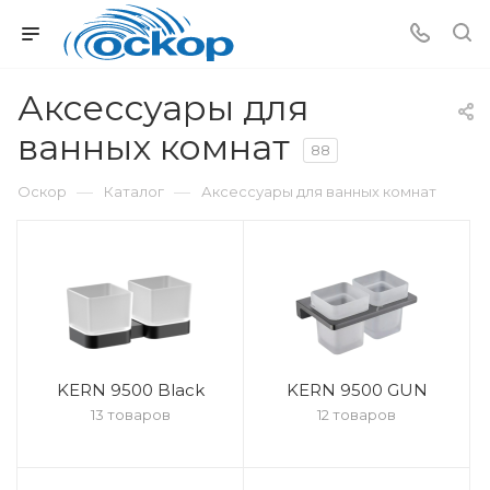
Аксессуары для
ванных комнат
88
—
—
Оскор
Каталог
Аксессуары для ванных комнат
KERN 9500 Black
KERN 9500 GUN
13 товаров
12 товаров