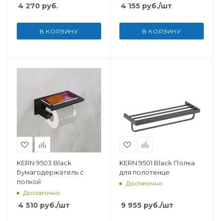
4 270
руб.
4 155
руб.
/шт
В КОРЗИНУ
В КОРЗИНУ
KERN 9503 Black
KERN 9501 Black Полка
Бумагодержатель с
для полотенце
полкой
Достаточно
Достаточно
4 510
руб.
/шт
9 955
руб.
/шт