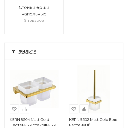
Стойки ерши
напольные
9 товаров
ФИЛЬТР
KERN 9504 Matt Gold
KERN 9502 Matt Gold Ёрш
Настенный стеклянный
настенный