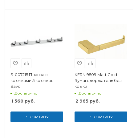
S-007215 Планка с
KERN 9509 Matt Gold
крючками 5 крючков
Бумагодержатель без
Savol
крыки
Достаточно
Достаточно
1 560
руб.
2 965
руб.
В КОРЗИНУ
В КОРЗИНУ